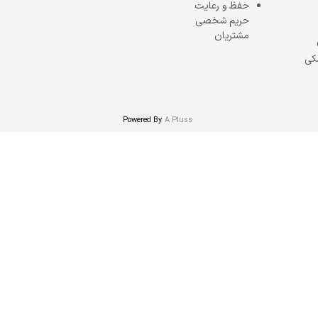
حفظ و رعایت
حریم شخصی
مشتریان
کی
Powered By
A Pluss