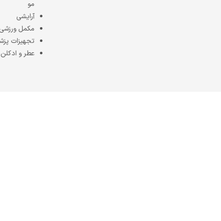
مو
آرایشی
مکمل ورزشی
تجهیزات پزش
عطر و ادکلن