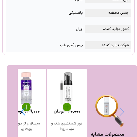
جنس محفظه
پلاستیکی
کشور تولید کننده
ایران
شرکت تولید کننده
پارس آزمای طب
460,000
تومان
289,000
تومان
فوم شستشوی پلک و
میسلار واتر دو فاز
مژه سریتا
ویت یو
پ
محصولات مشابه