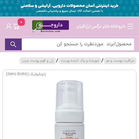
0
داروخانه دکتر نرگس ارژنگیان
/
/
مراقبت پوست و مو
شوینده و پاک کننده پوست
ژل و فوم پوست چرب
ژنوبایوتیک (Geno Biotic)