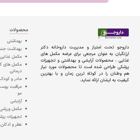
محصولات
بهداشتی
داروجو تحت امتیاز و مدیریت داروخانه دکتر
بهداشت جن
ارژنگیان به عنوان مرجعی برای عرضه مکمل های
مکمل غذایی
غذایی ، محصولات آرایشی و بهداشتی و تجهیزات
مکمل های 
پزشکی طراحی شده است تا محصولات مورد نیاز
درمانی
هم وطنان را در کوتاه ترین زمان و با بهترین
مادر و کودک
کیفیت به ایشان ارائه نماید.
مراقبت پوست
مو
آرایشی
مکمل ورزشی
تجهیزات پزش
عطر و ادکلن