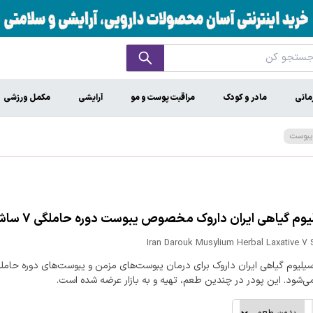
مانی
مادر و کودک
مراقبت پوست و مو
آرایشی
مکمل ورزشی
 یبوست
وم گیاهی ایران داروک مخصوص یبوست دوره حاملگی 7 ساشه
Iran Darouk Musylium Herbal Laxative 7
سیلیوم گیاهی ایران داروک برای درمان یبوست‌های مزمن و یبوست‌های دوره حامل
‌شود. این پودر در چندین طعم، تهیه و به بازار عرضه شده است.