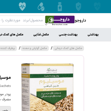
داروجو
بهداشتی
بهداشت جنسی
مکمل غذایی
مکمل های کمک در
/
/
مکمل های کمک درمانی
مکمل گوارش و معده
برطرف کننده
موسیلی
 Sachets
پودر مو
مصرف می
طعم