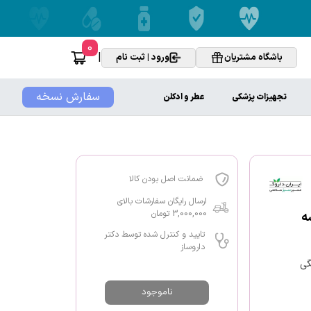
0
|
باشگاه مشتریان
ورود | ثبت نام
سفارش نسخه
تجهیزات پزشکی
عطر و ادکلن
ضمانت اصل بودن کالا
ارسال رایگان سفارشات بالای
3,000,000 تومان
تایید و کنترل شده توسط دکتر
داروساز
گی
ناموجود