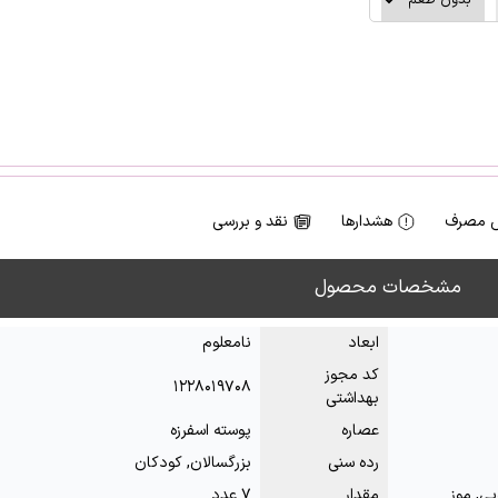
 مصرف
هشدارها
نقد و بررسی
مشخصات محصول
ابعاد
نامعلوم
کد مجوز
۱۲۲۸۰۱۹۷۰۸
بهداشتی
عصاره
پوسته اسفرزه
رده سنی
بزرگسالان, کودکان
یی, موز
مقدار
۷ عدد