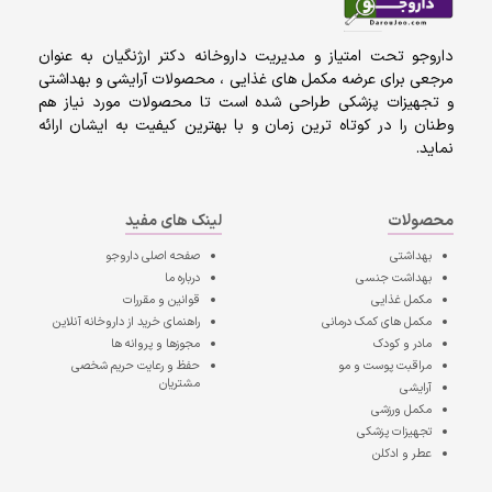
داروجو تحت امتیاز و مدیریت داروخانه دکتر ارژنگیان به عنوان
مرجعی برای عرضه مکمل های غذایی ، محصولات آرایشی و بهداشتی
و تجهیزات پزشکی طراحی شده است تا محصولات مورد نیاز هم
وطنان را در کوتاه ترین زمان و با بهترین کیفیت به ایشان ارائه
نماید.
محصولات
لینک های مفید
بهداشتی
صفحه اصلی
داروجو
بهداشت جنسی
درباره ما
مکمل غذایی
قوانین و مقررات
مکمل های کمک درمانی
راهنمای خرید از داروخانه آنلاین
مادر و کودک
مجوزها و پروانه ها
مراقبت پوست و مو
حفظ و رعایت حریم شخصی
مشتریان
آرایشی
مکمل ورزشی
تجهیزات پزشکی
عطر و ادکلن