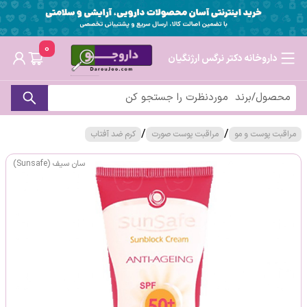
0
داروخانه دکتر نرگس ارژنگیان
/
/
مراقبت پوست و مو
مراقبت پوست صورت
کرم ضد آفتاب
سان سیف (Sunsafe)