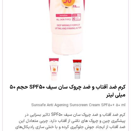
کرم ضد آفتاب و ضد چروک سان سیف SPF50 حجم ۵۰
میلی لیتر
Sunsafe Anti Agening Sunscreen Cream SPF50+ 50 ml
کرم ضد آفتاب و ضد چروک سان سیف SPF۵۰ تاثیر بسزایی در
پیشگیری چین و چروک های ناشی از آفتاب دارد. چربی متعادل این
ضد آفتاب از ایجاد جوش جلوگیری کرده و با خنثی سازی رادیکال‌های