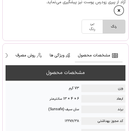
آزاد از پیری زودرس پوست نیز پیشگیری می‌نماید.
بی
رنگ
رنگ
مشخصات محصول
ویژگی ها
روش مصرف
ه
مشخصات محصول
وزن
73 گرم
ابعاد
6 × 4 × 13 سانتیمتر
برند
سان سیف (Sunsafe)
کد مجوز بهداشتی
۱۲۲۷۶/۳۸