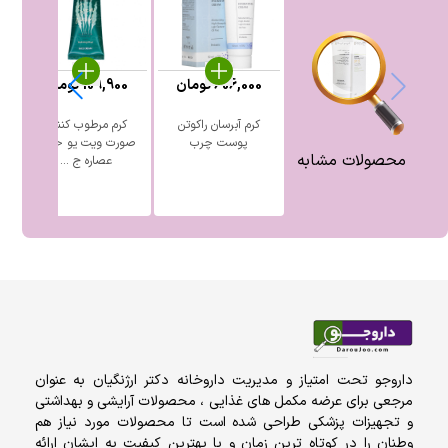
606,000
تومان
109,900
تومان
کرم آبرسان راکوتن
کرم مرطوب کننده
پوست چرب
صورت ویت یو حاوی
بی
محصولات مشابه
عصاره ج ...
داروجو تحت امتیاز و مدیریت داروخانه دکتر ارژنگیان به عنوان
مرجعی برای عرضه مکمل های غذایی ، محصولات آرایشی و بهداشتی
و تجهیزات پزشکی طراحی شده است تا محصولات مورد نیاز هم
وطنان را در کوتاه ترین زمان و با بهترین کیفیت به ایشان ارائه