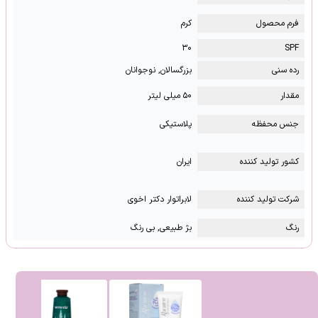
فرم محصول
کرم
۳۰
SPF
رده سنی
بزرگسالان, نوجوانان
مقدار
۵۰ میلی لیتر
جنس محفظه
پلاستیکی
کشور تولید کننده
ایران
شرکت تولید کننده
لابراتوار دکتر اخوی
رنگ
بژ طبیعی, بی رنگ