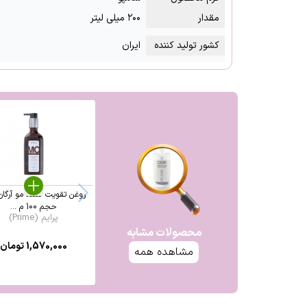
مقدار
۲۰۰ میلی لیتر
کشور تولید کننده
ایران
روغن تقویت کننده مو آرگان
حجم 100 م ...
پرایم (Prime)
محصولات مشابه
1,570,000
تومان
مشاهده همه