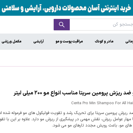
مانی
مادر و کودک
مراقبت پوست و مو
آرایشی
مکمل ورزشی
د ریزش پرومین سریتا مناسب انواع مو ۲۰۰ میلی لیتر
Cerita Pro Min Shampoo For All Hai
د ریزش پرومین سریتا برای تحریک رشد و تقویت فولیکول های مو فرموله شده ا
 مهار عوامل ریزش، نقش مهمی در پیشگیری از ریزش مو دارد. علاوه بر این با تق
 های مو، باعث رویش مجدد تارهای مو می شود.