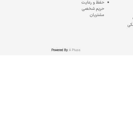
حفظ و رعایت
حریم شخصی
مشتریان
کی
Powered By
A Pluss