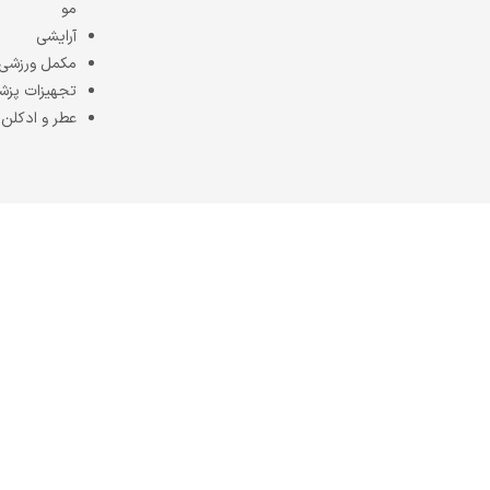
مو
آرایشی
مکمل ورزشی
تجهیزات پزش
عطر و ادکلن