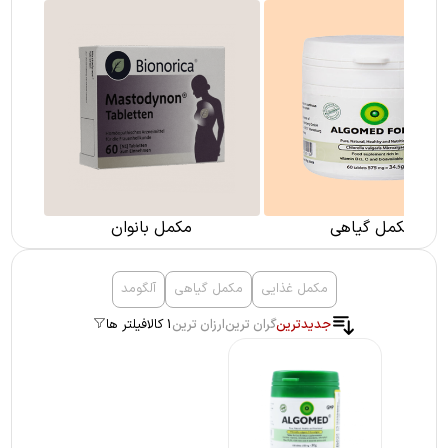
مکمل گیاهی
مکمل بانوان
مکمل غذایی
مکمل گیاهی
آلگومد
جدیدترین
گران ترین
ارزان ترین
1 کالا
فیلتر ها