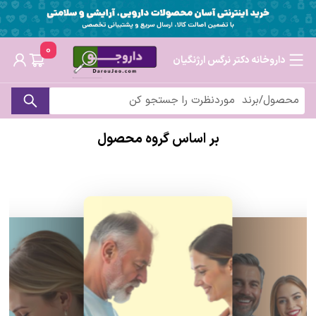
0
داروخانه دکتر نرگس ارژنگیان
بر اساس گروه محصول