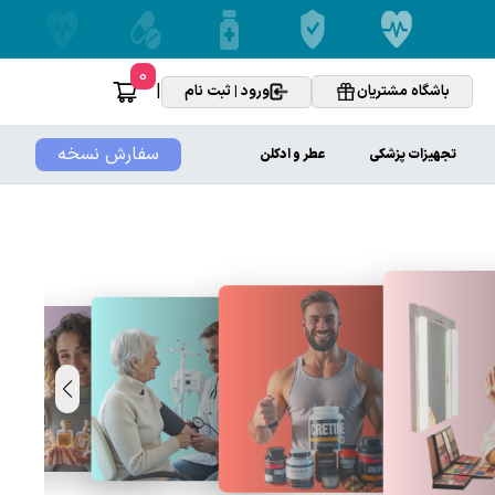
0
|
باشگاه مشتریان
ورود | ثبت نام
سفارش نسخه
تجهیزات پزشکی
عطر و ادکلن