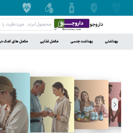
داروجو
بهداشتی
بهداشت جنسی
مکمل غذایی
مکمل های کمک در