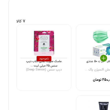
7 کالا
ناموجود
ماسک صورت نقابی گلاب دیپ
سنس 25 میلی لیت ...
ش اکسیژن پاک ...
دیپ سنس (Deep Sense)
250,
تومان