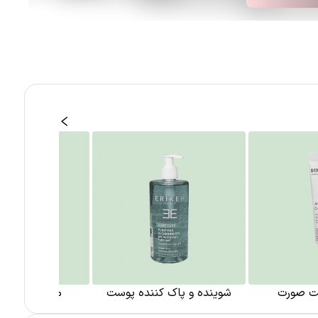
ت صورت
شوینده و پاک کننده پوست
مراقبت از پو