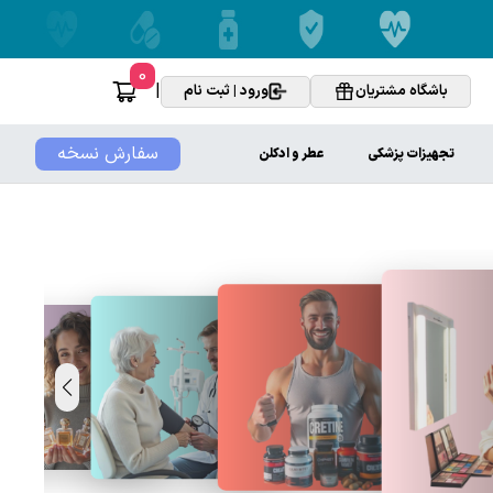
0
|
باشگاه مشتریان
ورود | ثبت نام
سفارش نسخه
تجهیزات پزشکی
عطر و ادکلن