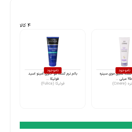
4 کالا
ناموجود
ناموجود
کننده عمیق موی سینره
بالم نرم کننده مو حاوی آمینو اسید
 میلی ...
فولیکا ...
(Cinere)
فولیکا (Fulica)