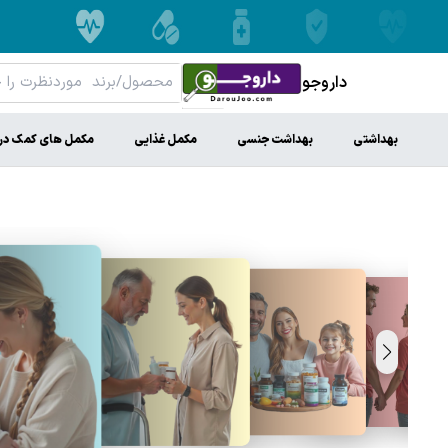
داروجو
بهداشتی
بهداشت جنسی
مکمل غذایی
مکمل های کمک در