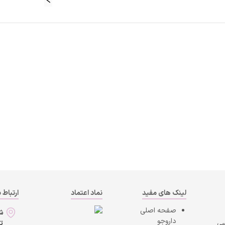
لینک های مفید
نماد اعتماد
ارتباط ب
صفحه اصلی
ش
داروجو
سی
ت