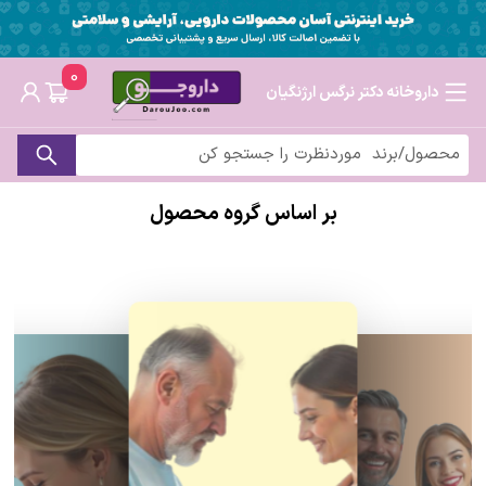
0
داروخانه دکتر نرگس ارژنگیان
بر اساس گروه محصول