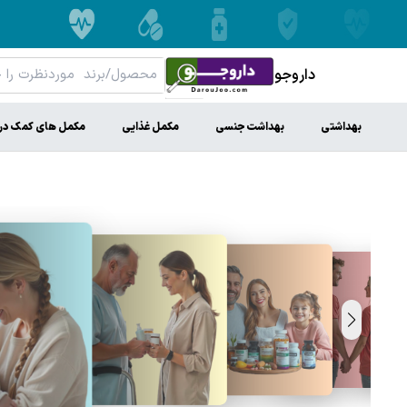
داروجو
بهداشتی
بهداشت جنسی
مکمل غذایی
مکمل های کمک در