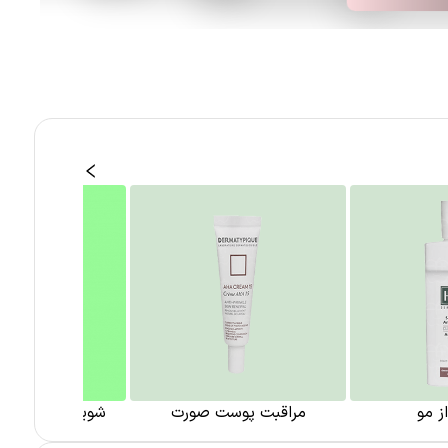
ز مو
مراقبت پوست صورت
شوینده و پاک ک