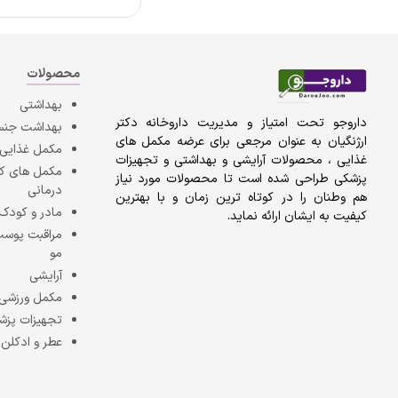
محصولات
بهداشتی
داروجو تحت امتیاز و مدیریت داروخانه دکتر
بهداشت جن
ارژنگیان به عنوان مرجعی برای عرضه مکمل های
مکمل غذایی
غذایی ، محصولات آرایشی و بهداشتی و تجهیزات
مکمل های 
پزشکی طراحی شده است تا محصولات مورد نیاز
درمانی
هم وطنان را در کوتاه ترین زمان و با بهترین
مادر و کودک
کیفیت به ایشان ارائه نماید.
مراقبت پوست
مو
آرایشی
مکمل ورزشی
تجهیزات پزش
عطر و ادکلن