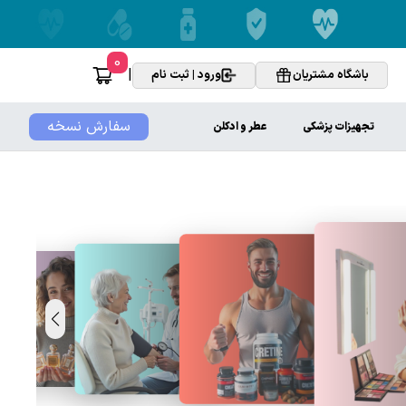
0
|
باشگاه مشتریان
ورود | ثبت نام
سفارش نسخه
تجهیزات پزشکی
عطر و ادکلن