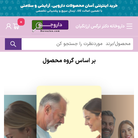
0
داروخانه دکتر نرگس ارژنگیان
بر اساس گروه محصول