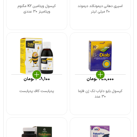
اسپری دهانی دیمونکلد دیموند
کپسول ویتامین K2 مگنوم
20 میلی لیتر
ویتامینز 30 عددی
750,000
تومان
298,100
تومان
کپسول بایو دایاب تک ژن فارما
پدیابست کاف پدیابست
30 عدد