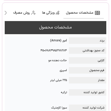
مشخصات محصول
ویژگی ها
روش مصرف
ه
مشخصات محصول
برند
آمور (Amore)
کد مجوز بهداشتی
۴۵۰۶۸۸۴۹۸۵۲۷۸۲۸۴
کارایی
حالت دهنده مو
فرم محصول
اسپری
مقدار
۲۲۵ میلی لیتر
کشور تولید کننده
ترکیه
شرکت تولید کننده
سورا کازمتیک