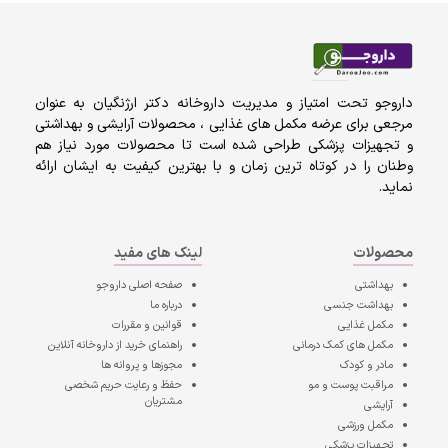
داروجو تحت امتیاز و مدیریت داروخانه دکتر ارژنگیان به عنوان
مرجعی برای عرضه مکمل های غذایی ، محصولات آرایشی و بهداشتی
و تجهیزات پزشکی طراحی شده است تا محصولات مورد نیاز هم
وطنان را در کوتاه ترین زمان و با بهترین کیفیت به ایشان ارائه
نماید.
محصولات
لینک های مفید
بهداشتی
صفحه اصلی
داروجو
بهداشت جنسی
درباره ما
مکمل غذایی
قوانین و مقررات
مکمل های کمک درمانی
راهنمای خرید از داروخانه آنلاین
مادر و کودک
مجوزها و پروانه ها
مراقبت پوست و مو
حفظ و رعایت حریم شخصی
مشتریان
آرایشی
مکمل ورزشی
تجهیزات پزشکی