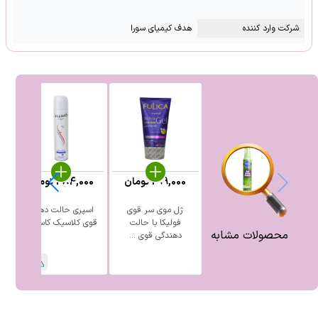
شرکت وارد کننده
هدف کیمیای سورا
299,000
تومان
384,000
تومان
ژل موی سر قوی
اسپری حالت دهنده
فولیکا با حالت
قوی کلاسیک کاسپین
محصولات مشابه
دهندگی قوی ...
1