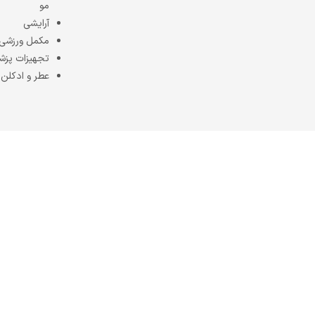
مو
آرایشی
مکمل ورزشی
تجهیزات پزش
عطر و ادکلن