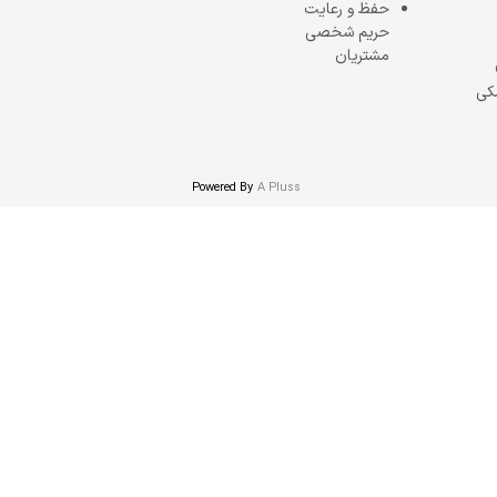
حفظ و رعایت
حریم شخصی
مشتریان
کی
Powered By
A Pluss