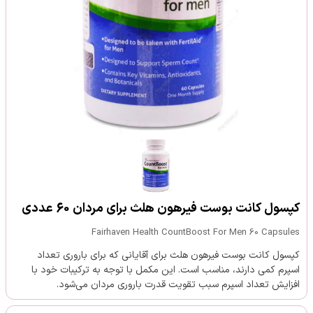
کپسول کانت بوست فیرهون هلث برای مردان 60 عددی
Fairhaven Health CountBoost For Men 60 Capsules
کپسول کانت بوست فیرهون هلث برای آقایانی که برای باروری تعداد
اسپرم کمی دارند، مناسب است. این مکمل با توجه به ترکیبات خود با
افزایش تعداد اسپرم سبب تقویت قدرت باروری مردان می‌شود.