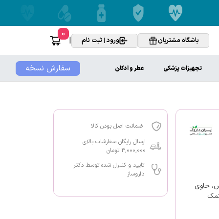
0
|
باشگاه مشتریان
ورود | ثبت نام
سفارش نسخه
تجهیزات پزشکی
عطر و ادکلن
ضمانت اصل بودن کالا
ارسال رایگان سفارشات بالای
3,000,000 تومان
تایید و کنترل شده توسط دکتر
داروساز
ص، حاوی
کمک