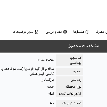
 مصرف
هشدارها
نقد و بررسی
سایر توضیحات
مشخصات محصول
کد مجوز
۱۲۲۸۰۱۳۸۹۸
بهداشتی
ساقه و گل گیاه فوماریا (شاه تره), عصاره 
عصاره
کاسنی, لیمو عمانی
رده سنی
بزرگسالان
نوع محفظه
جعبه
کشور تولید کننده
ایران
تعداد در بسته
۱۰۰