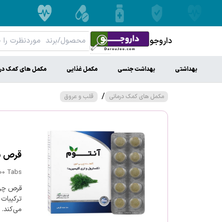
داروجو
بهداشتی
بهداشت جنسی
مکمل غذایی
مکمل های کمک در
/
مکمل های کمک درمانی
قلب و عروق
قرص پای
100 Tabs
قرص چرب
ترکیبات
می‌کند.