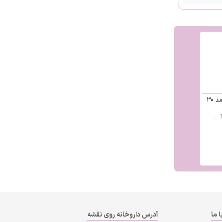
قرص وستولوکس تچرا فارمد 30
ا ما
آدرس داروخانه روی نقشه