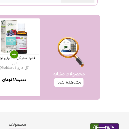
قطره استراگل 30 می
دارو
گل دارو (Goldaru)
محصولات مشابه
180,000
تومان
مشاهده همه
محصولات