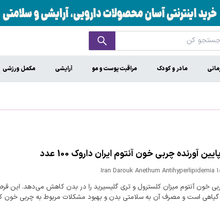
مانی
مادر و کودک
مراقبت پوست و مو
آرایشی
مکمل ورزشی
ین آورنده چربی خون آنتوم ایران داروک 100 عدد
Iran Darouk Anethum Antihyperlipidemia 
ی خون آنتوم میزان کلسترول و تری گلیسیرید را در بدن کاهش می‌دهد. این قر
 گیاهی است و مصرف آن به سلامتی بدن و بهبود مشکلات مربوط به چربی خون 