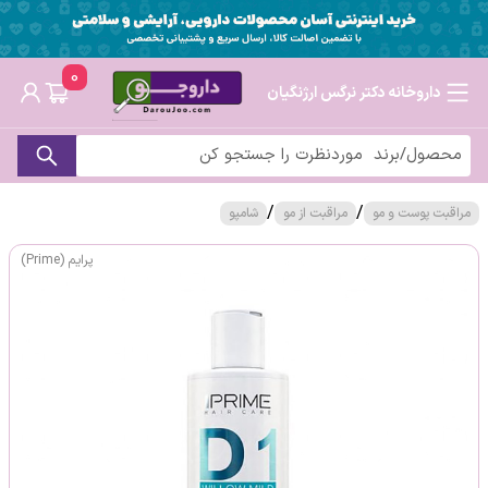
0
داروخانه دکتر نرگس ارژنگیان
/
/
مراقبت پوست و مو
مراقبت از مو
شامپو
پرایم (Prime)