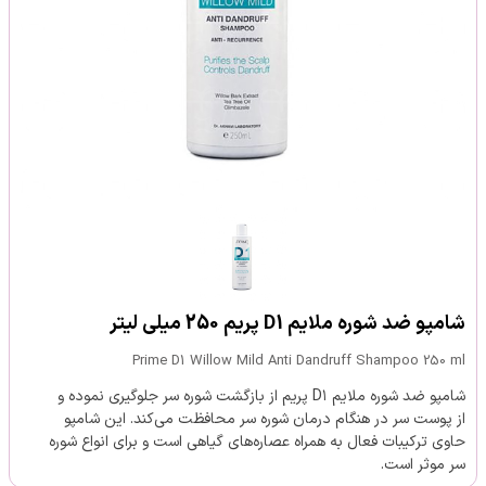
شامپو ضد شوره ملایم D1 پریم 250 میلی لیتر
Prime D1 Willow Mild Anti Dandruff Shampoo 250 ml
شامپو ضد شوره ملایم D۱ پریم از بازگشت شوره سر جلوگیری نموده و
از پوست سر در هنگام درمان شوره سر محافظت می‌کند. این شامپو
حاوی ترکیبات فعال به همراه عصاره‌های گیاهی است و برای انواع شوره
سر موثر است.