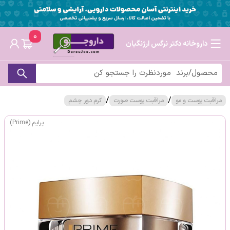
0
داروخانه دکتر نرگس ارژنگیان
/
/
مراقبت پوست و مو
مراقبت پوست صورت
کرم دور چشم
پرایم (Prime)