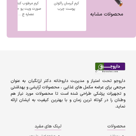
کرم آبرسان راکوتن
کرم مرطوب کننده
پوست چرب
صورت ویت یو حاوی
بی
محصولات مشابه
عصاره ج ...
داروجو تحت امتیاز و مدیریت داروخانه دکتر ارژنگیان به عنوان
مرجعی برای عرضه مکمل های غذایی ، محصولات آرایشی و بهداشتی
و تجهیزات پزشکی طراحی شده است تا محصولات مورد نیاز هم
وطنان را در کوتاه ترین زمان و با بهترین کیفیت به ایشان ارائه
نماید.
محصولات
لینک های مفید