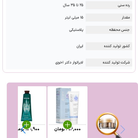
رده سنی
۲۵ تا ۳۵ سال
مقدار
۱۵ میلی لیتر
جنس محفظه
پلاستیکی
کشور تولید کننده
ایران
شرکت تولید کننده
لابراتوار دکتر اخوی
606,000
تومان
109,900
تومان