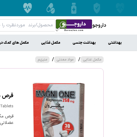
داروجو
بهداشتی
بهداشت جنسی
مکمل غذایی
مکمل های کمک در
/
/
مکمل غذایی
مواد معدنی
منیزیم
قرص مگن
Tablets
عضلانی 