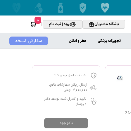
0
|
باشگاه مشتریان
ورود | ثبت نام
سفارش نسخه
تجهیزات پزشکی
عطر و ادکلن
ضمانت اصل بودن کالا
ارسال رایگان سفارشات بالای
3,000,000 تومان
تایید و کنترل شده توسط دکتر
داروساز
 عصبی و
ناموجود