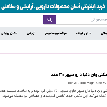
مانی
مادر و کودک
مراقبت پوست و مو
آرایشی
مکمل ورزشی
ی وان دنیا دارو سپهر 30 عدد
Donya Darou Magni One 30 
قرص مگنی وان دنیا دارو سپهر حاوی منیزیم ۲۵۰ میلی گرم بوده و به سلامت سیستم
کمک می‌کند. این مکمل جهت کاهش اسپاسم‌های عضلانی نیز مصرف می‌شود.