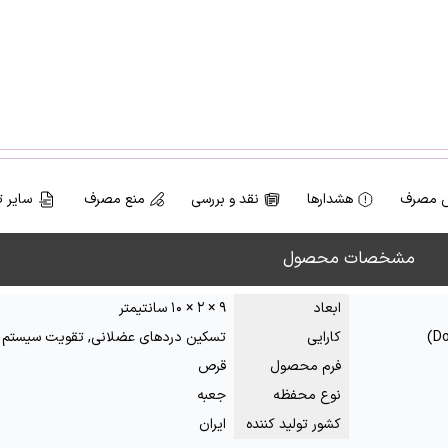
 مصرف
هشدارها
نقد و بررسی
منع مصرف
سایر 
مشخصات محصول
ابعاد
۹ × ۲ × ۱۰ سانتیمتر
کارایی
تسکین دردهای عضلانی, تقویت سیستم
فرم محصول
قرص
نوع محفظه
جعبه
کشور تولید کننده
ایران