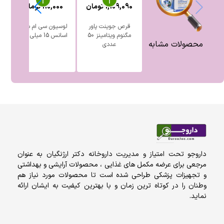
1,109,090
تومان
110,000
تومان
0
قرص جوینت پاور
لوسیون سی ام باریج
مگنوم ویتامینز 50
اسانس 15 میلی لیتر
ه
محصولات مشابه
عددی
داروجو تحت امتیاز و مدیریت داروخانه دکتر ارژنگیان به عنوان
مرجعی برای عرضه مکمل های غذایی ، محصولات آرایشی و بهداشتی
و تجهیزات پزشکی طراحی شده است تا محصولات مورد نیاز هم
وطنان را در کوتاه ترین زمان و با بهترین کیفیت به ایشان ارائه
نماید.