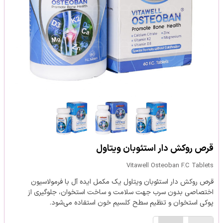
قرص روکش دار استئوبان ویتاول
Vitawell Osteoban F.C Tablets
قرص روکش دار استئوبان ویتاول یک مکمل ایده آل با فرمولاسیون
اختصاصی بدون سرب جهت سلامت و ساخت استخوان، جلوگیری از
پوکی استخوان و تنظیم سطح کلسیم خون استفاده می‌شود.