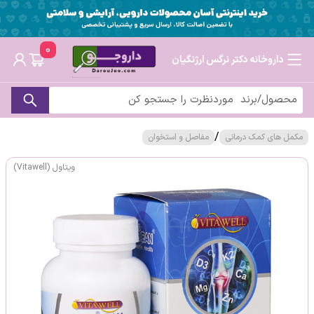
0
داروخانه دکتر نرگس ارژنگیان
/
مکمل های کمک درمانی
مفاصل و استخوان
ویتاول (Vitawell)