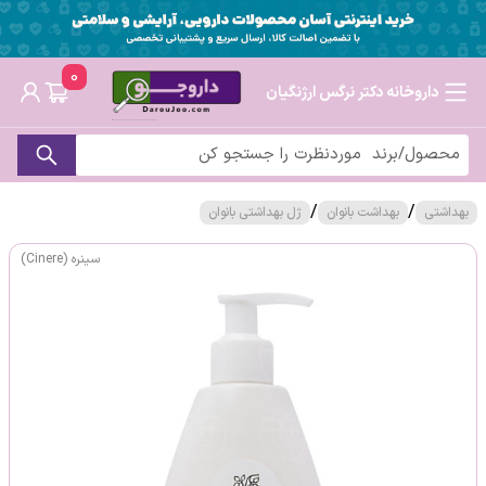
0
داروخانه دکتر نرگس ارژنگیان
/
/
بهداشتی
بهداشت بانوان
ژل بهداشتی بانوان
سینره (Cinere)