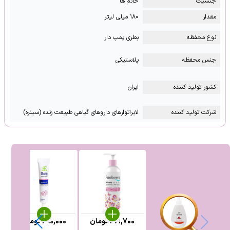
جنسیت
خانم ها
مقدار
۱۸۰ میلی لیتر
نوع محفظه
بطری پمپ دار
جنس محفظه
پلاستیکی
کشور تولید کننده
ایران
شرکت تولید کننده
لابراتوارهای داروهای گیاهی طبیعت زنده (سینره)
271,700
تومان
290,000
تومان