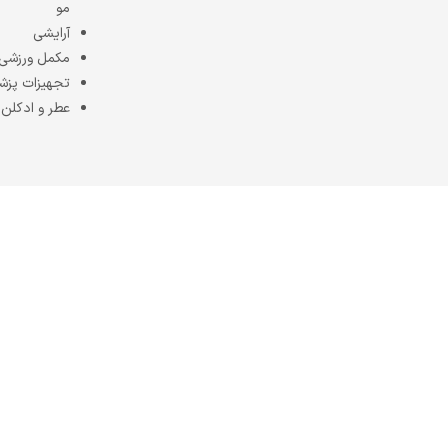
مو
آرایشی
مکمل ورزشی
تجهیزات پزش
عطر و ادکلن