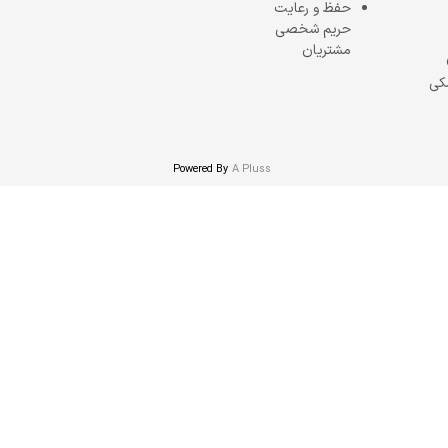
حفظ و رعایت
حریم شخصی
مشتریان
کی
Powered By
A Pluss